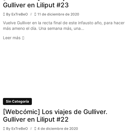
Gulliver en Liliput #23
By
ExTreBeO
11 de diciembre de 2020
Vuelve Gulliver en la recta final de este infausto año, para hacer
más ameno el día. Una semana más, una...
Leer más
Sin Categoría
[Webcómic] Los viajes de Gulliver.
Gulliver en Liliput #22
By
ExTreBeO
4 de diciembre de 2020