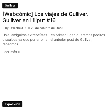
Gulliver
[Webcómic] Los viajes de Gulliver.
Gulliver en Liliput #16
By
ExTreBeO
23 de octubre de 2020
Hola, amiguitos extrebeístas... en primer lugar, queremos pediros
disculpas ya que por error, en el anterior post de Gulliver,
repetimos...
Leer más
Exposición