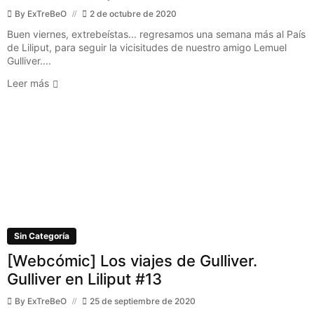
By
ExTreBeO
2 de octubre de 2020
Buen viernes, extrebeístas... regresamos una semana más al País
de Liliput, para seguir la vicisitudes de nuestro amigo Lemuel
Gulliver....
Leer más
Sin Categoría
[Webcómic] Los viajes de Gulliver.
Gulliver en Liliput #13
By
ExTreBeO
25 de septiembre de 2020