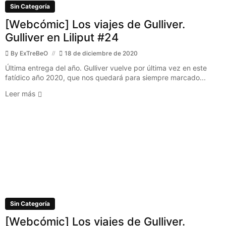
Sin Categoría
[Webcómic] Los viajes de Gulliver.
Gulliver en Liliput #24
By
ExTreBeO
18 de diciembre de 2020
Última entrega del año. Gulliver vuelve por última vez en este
fatídico año 2020, que nos quedará para siempre marcado...
Leer más
Sin Categoría
[Webcómic] Los viajes de Gulliver.