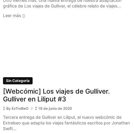
Otro viernes más. Una nueva entrega de nuestra adaptación
gráfica de Los viajes de Gulliver, el célebre relato de viajes...
Leer más
Sin Categoría
[Webcómic] Los viajes de Gulliver.
Gulliver en Liliput #3
By
ExTreBeO
19 de junio de 2020
Tercera entrega de Gulliver en Liliput, el nuevo webcómic de
Extrebeo que adapta los viajes fantásticos escritos por Jonathan
Swift...