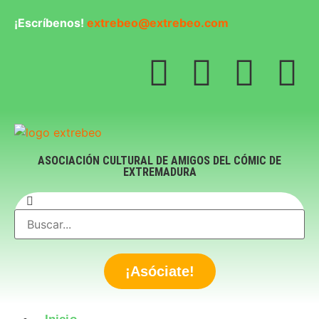
¡Escríbenos!
extrebeo@extrebeo.com
ASOCIACIÓN CULTURAL DE AMIGOS DEL CÓMIC DE
EXTREMADURA
¡Asóciate!