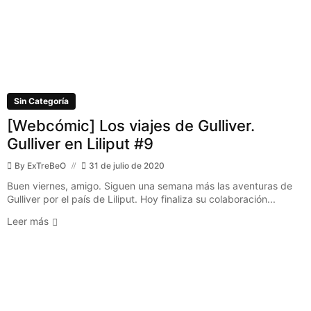
Sin Categoría
[Webcómic] Los viajes de Gulliver.
Gulliver en Liliput #9
By
ExTreBeO
31 de julio de 2020
Buen viernes, amigo. Siguen una semana más las aventuras de
Gulliver por el país de Liliput. Hoy finaliza su colaboración...
Leer más