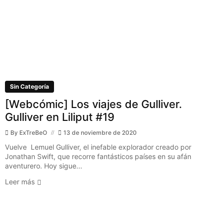
Sin Categoría
[Webcómic] Los viajes de Gulliver.
Gulliver en Liliput #19
By
ExTreBeO
13 de noviembre de 2020
Vuelve Lemuel Gulliver, el inefable explorador creado por
Jonathan Swift, que recorre fantásticos países en su afán
aventurero. Hoy sigue...
Leer más