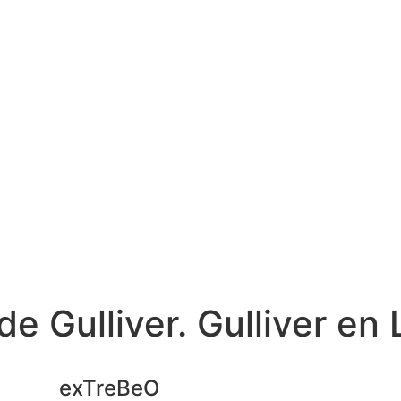
 Gulliver. Gulliver en L
exTreBeO