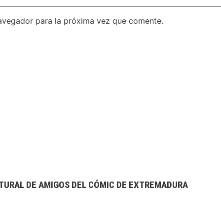
avegador para la próxima vez que comente.
TURAL DE AMIGOS DEL CÓMIC DE EXTREMADURA
extrebeo@extrebeo.com