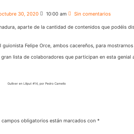
octubre 30, 2020
10:00 am
Sin comentarios
dura, aparte de la cantidad de contenidos que podéis dis
l guionista Felipe Orce, ambos cacereños, para mostrarnos 
 gran lista de colaboradores que participan en esta genial
Gulliver en Liliput #14, por Pedro Camello
 campos obligatorios están marcados con
*