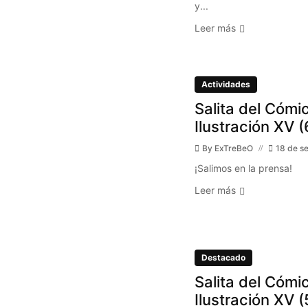
y...
Leer más
Actividades
Salita del Cómic
Ilustración XV (
By
ExTreBeO
18 de s
¡Salimos en la prensa!
Leer más
Destacado
Salita del Cómic
Ilustración XV (