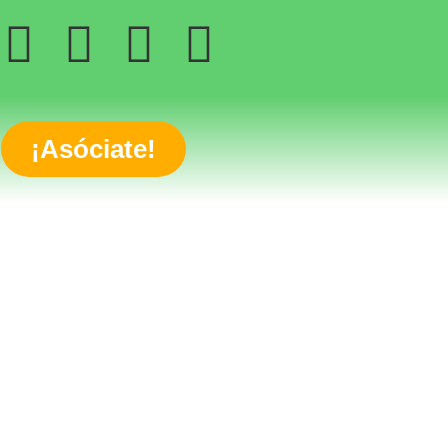
¡Asóciate!