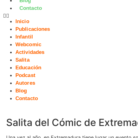
Blog
Contacto
Inicio
Publicaciones
Infantil
Webcomic
Actividades
Salita
Educación
Podcast
Autores
Blog
Contacto
Salita del Cómic de Extrem
Una vez al año, en Extremadura tiene lugar un evento s