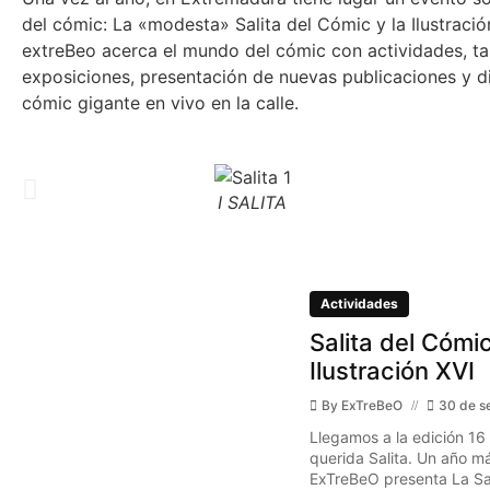
del cómic: La «modesta» Salita del Cómic y la Ilustraci
extreBeo acerca el mundo del cómic con actividades, tal
exposiciones, presentación de nuevas publicaciones y d
cómic gigante en vivo en la calle.
I SALITA
Actividades
Salita del Cómic
Ilustración XVI
By
ExTreBeO
30 de s
Llegamos a la edición 16
querida Salita. Un año má
ExTreBeO presenta La Sal