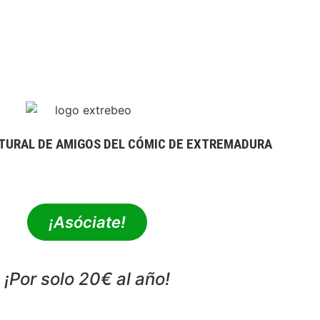
TURAL DE AMIGOS DEL CÓMIC DE EXTREMADURA
extrebeo@extrebeo.com
¡Asóciate!
¡Por solo 20€ al año!