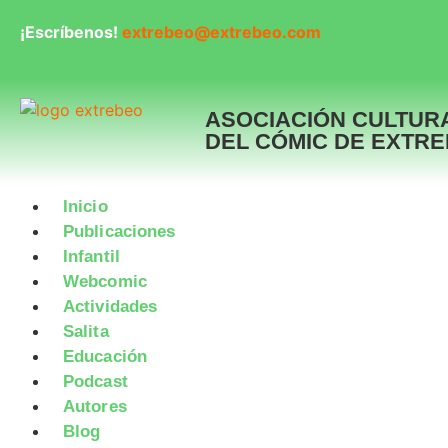
¡Escríbenos!
extrebeo@extrebeo.com
ASOCIACIÓN CULTUR
DEL CÓMIC DE EXTR
Inicio
Publicaciones
Infantil
Webcomic
Actividades
Salita
Educación
Podcast
Autores
Blog