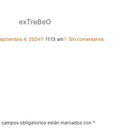
exTreBeO
eptiembre 4, 2024
11:13 am
Sin comentarios
 campos obligatorios están marcados con
*