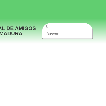
AL DE AMIGOS
EMADURA