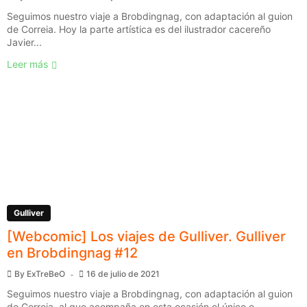
Seguimos nuestro viaje a Brobdingnag, con adaptación al guion
de Correia. Hoy la parte artística es del ilustrador cacereño
Javier...
Leer más
Gulliver
[Webcomic] Los viajes de Gulliver. Gulliver
en Brobdingnag #12
By
ExTreBeO
16 de julio de 2021
Seguimos nuestro viaje a Brobdingnag, con adaptación al guion
de Correia, al que acompaña en esta ocasión el único e