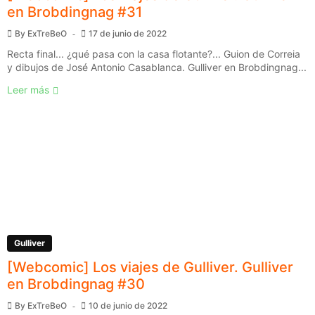
en Brobdingnag #31
By
ExTreBeO
17 de junio de 2022
Recta final... ¿qué pasa con la casa flotante?... Guion de Correia
y dibujos de José Antonio Casablanca. Gulliver en Brobdingnag...
Leer más
Gulliver
[Webcomic] Los viajes de Gulliver. Gulliver
en Brobdingnag #30
By
ExTreBeO
10 de junio de 2022