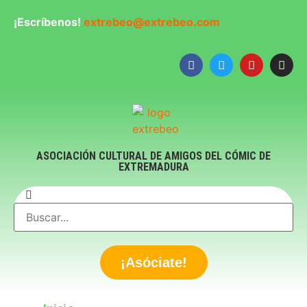
¡Escríbenos!
extrebeo@extrebeo.com
ASOCIACIÓN CULTURAL DE AMIGOS DEL CÓMIC DE
EXTREMADURA
¡Asóciate!