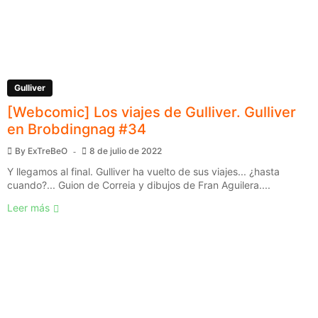
Gulliver
[Webcomic] Los viajes de Gulliver. Gulliver
en Brobdingnag #34
By
ExTreBeO
8 de julio de 2022
Y llegamos al final. Gulliver ha vuelto de sus viajes... ¿hasta
cuando?... Guion de Correia y dibujos de Fran Aguilera....
Leer más