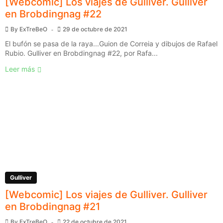
[Webcomic] Los viajes de Gulliver. Gulliver
en Brobdingnag #22
By
ExTreBeO
29 de octubre de 2021
El bufón se pasa de la raya...Guion de Correia y dibujos de Rafael
Rubio. Gulliver en Brobdingnag #22, por Rafa...
Leer más
Gulliver
[Webcomic] Los viajes de Gulliver. Gulliver
en Brobdingnag #21
By
ExTreBeO
22 de octubre de 2021