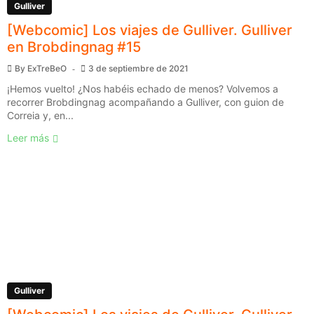
Gulliver
[Webcomic] Los viajes de Gulliver. Gulliver
en Brobdingnag #15
By
ExTreBeO
3 de septiembre de 2021
¡Hemos vuelto! ¿Nos habéis echado de menos? Volvemos a
recorrer Brobdingnag acompañando a Gulliver, con guion de
Correia y, en...
Leer más
Gulliver