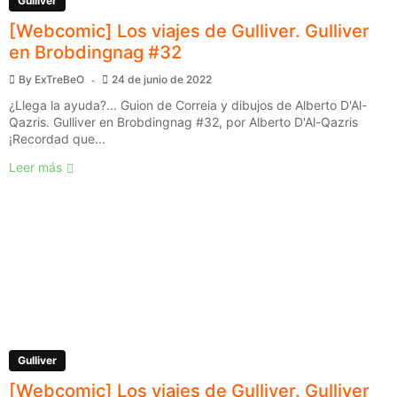
Gulliver
[Webcomic] Los viajes de Gulliver. Gulliver
en Brobdingnag #32
By
ExTreBeO
24 de junio de 2022
¿Llega la ayuda?... Guion de Correia y dibujos de Alberto D'Al-
Qazris. Gulliver en Brobdingnag #32, por Alberto D'Al-Qazris
¡Recordad que...
Leer más
Gulliver
[Webcomic] Los viajes de Gulliver. Gulliver