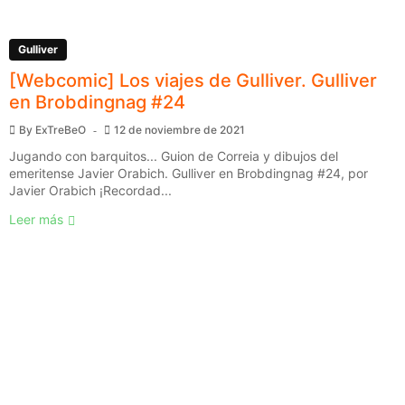
Gulliver
[Webcomic] Los viajes de Gulliver. Gulliver
en Brobdingnag #24
By
ExTreBeO
12 de noviembre de 2021
Jugando con barquitos... Guion de Correia y dibujos del
emeritense Javier Orabich. Gulliver en Brobdingnag #24, por
Javier Orabich ¡Recordad...
Leer más