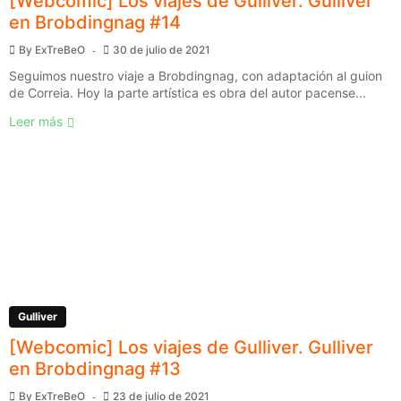
[Webcomic] Los viajes de Gulliver. Gulliver
en Brobdingnag #14
By
ExTreBeO
30 de julio de 2021
Seguimos nuestro viaje a Brobdingnag, con adaptación al guion
de Correia. Hoy la parte artística es obra del autor pacense...
Leer más
Gulliver
[Webcomic] Los viajes de Gulliver. Gulliver
en Brobdingnag #13
By
ExTreBeO
23 de julio de 2021