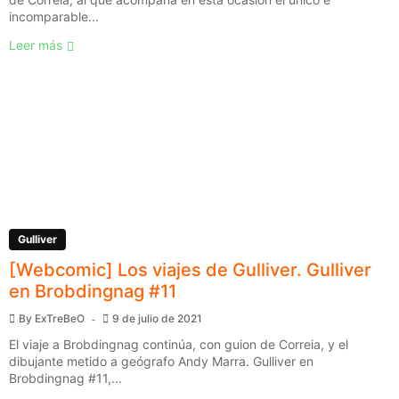
incomparable...
Leer más
Gulliver
[Webcomic] Los viajes de Gulliver. Gulliver
en Brobdingnag #11
By
ExTreBeO
9 de julio de 2021
El viaje a Brobdingnag continúa, con guion de Correia, y el
dibujante metido a geógrafo Andy Marra. Gulliver en
Brobdingnag #11,...