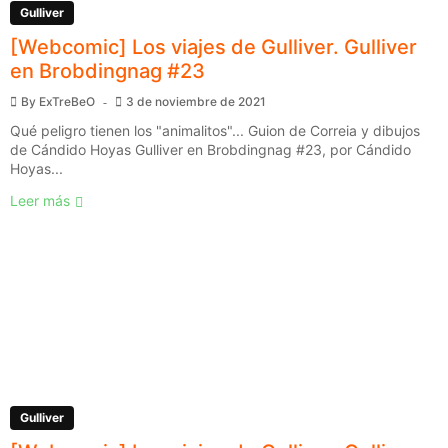
Gulliver
[Webcomic] Los viajes de Gulliver. Gulliver
en Brobdingnag #23
By
ExTreBeO
3 de noviembre de 2021
Qué peligro tienen los "animalitos"... Guion de Correia y dibujos
de Cándido Hoyas Gulliver en Brobdingnag #23, por Cándido
Hoyas...
Leer más
Gulliver