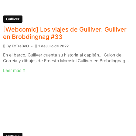
Gulliver
[Webcomic] Los viajes de Gulliver. Gulliver
en Brobdingnag #33
By
ExTreBeO
1 de julio de 2022
En el barco, Gulliver cuenta su historia al capitán... Guion de
Correia y dibujos de Ernesto Morosini Gulliver en Brobdingnag...
Leer más