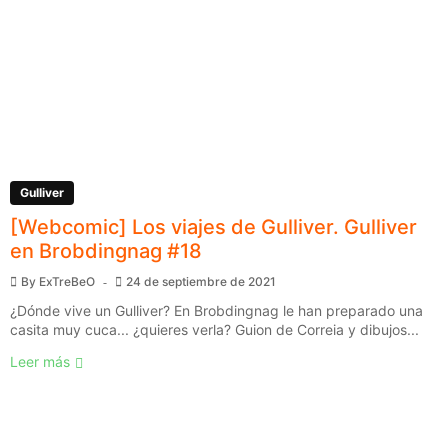
Gulliver
[Webcomic] Los viajes de Gulliver. Gulliver
en Brobdingnag #18
By
ExTreBeO
24 de septiembre de 2021
¿Dónde vive un Gulliver? En Brobdingnag le han preparado una
casita muy cuca... ¿quieres verla? Guion de Correia y dibujos...
Leer más