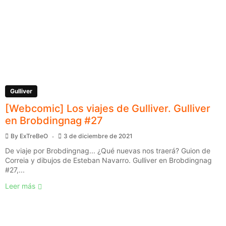
Gulliver
[Webcomic] Los viajes de Gulliver. Gulliver
en Brobdingnag #27
By
ExTreBeO
3 de diciembre de 2021
De viaje por Brobdingnag... ¿Qué nuevas nos traerá? Guion de
Correia y dibujos de Esteban Navarro. Gulliver en Brobdingnag
#27,...
Leer más