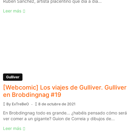
Rubén Sánchez, artista placentino que día a día...
Leer más
Gulliver
[Webcomic] Los viajes de Gulliver. Gulliver
en Brobdingnag #19
By
ExTreBeO
8 de octubre de 2021
En Brobdingnag todo es grande... ¿habéis pensado cómo será
ver comer a un gigante? Guion de Correia y dibujos de...
Leer más