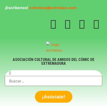
¡Escríbenos!
extrebeo@extrebeo.com
ASOCIACIÓN CULTURAL DE AMIGOS DEL CÓMIC DE
EXTREMADURA
¡Asóciate!