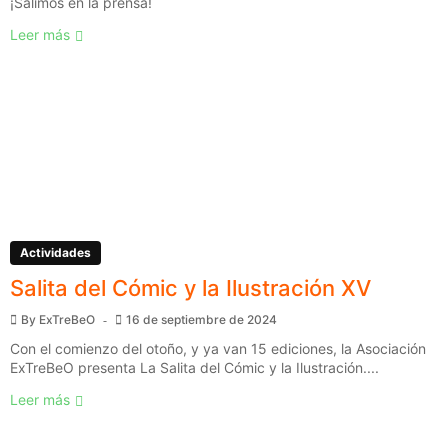
¡Salimos en la prensa!
Leer más
Actividades
Salita del Cómic y la Ilustración XV
By
ExTreBeO
16 de septiembre de 2024
Con el comienzo del otoño, y ya van 15 ediciones, la Asociación
ExTreBeO presenta La Salita del Cómic y la Ilustración....
Leer más