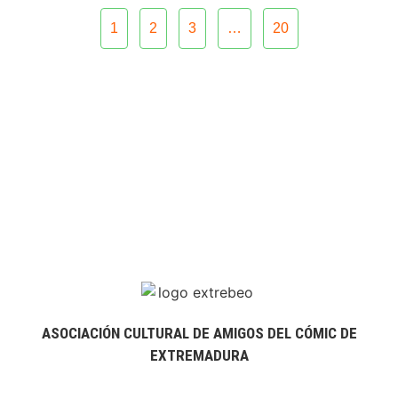
1
2
3
…
20
ASOCIACIÓN CULTURAL DE AMIGOS DEL CÓMIC DE
EXTREMADURA
extrebeo@extrebeo.com