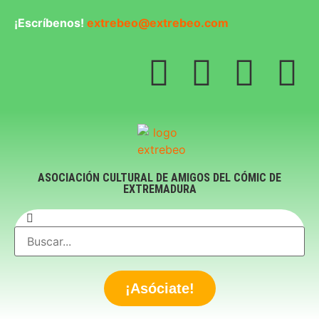
¡Escríbenos!
extrebeo@extrebeo.com
ASOCIACIÓN CULTURAL DE AMIGOS DEL CÓMIC DE
EXTREMADURA
¡Asóciate!