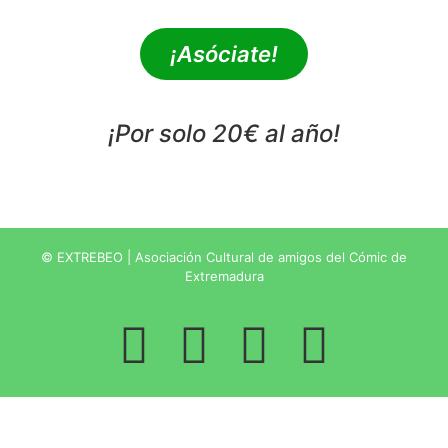
¡Asóciate!
¡Por solo 20€ al año!
POLÍTICA DE PRIVACIDAD
© EXTREBEO | Asociación Cultural de amigos del Cómic de
Extremadura