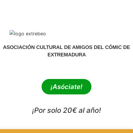
ASOCIACIÓN CULTURAL DE AMIGOS DEL CÓMIC DE
EXTREMADURA
extrebeo@extrebeo.com
¡Asóciate!
¡Por solo 20€ al año!
POLÍTICA DE PRIVACIDAD