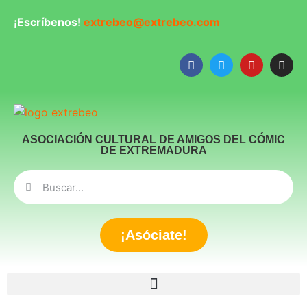
¡Escríbenos!
extrebeo@extrebeo.com
ASOCIACIÓN CULTURAL DE AMIGOS DEL CÓMIC
DE EXTREMADURA
¡Asóciate!