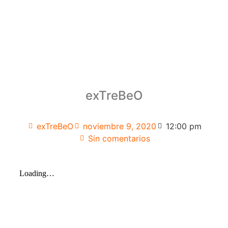
exTreBeO
exTreBeO
noviembre 9, 2020
12:00 pm
Sin comentarios