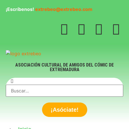
¡Escríbenos!
extrebeo@extrebeo.com
ASOCIACIÓN CULTURAL DE AMIGOS DEL CÓMIC DE
EXTREMADURA
¡Asóciate!