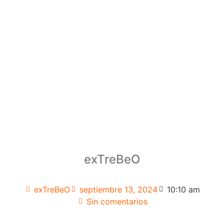
exTreBeO
exTreBeO
septiembre 13, 2024
10:10 am
Sin comentarios