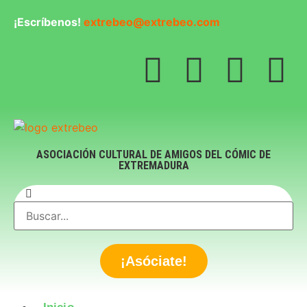
¡Escríbenos!
extrebeo@extrebeo.com
ASOCIACIÓN CULTURAL DE AMIGOS DEL CÓMIC DE
EXTREMADURA
¡Asóciate!