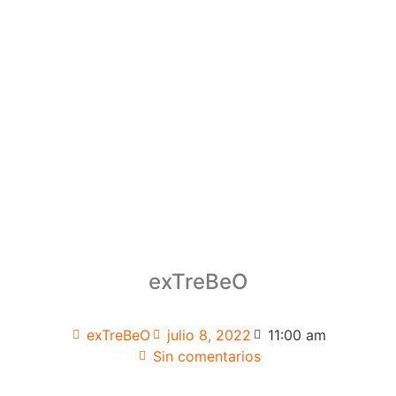
exTreBeO
exTreBeO
julio 8, 2022
11:00 am
Sin comentarios