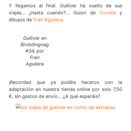
Y llegamos al final. Gulliver ha vuelto de sus
viajes… ¿hasta cuando?… Guion de
Correia
y
dibujos de
Fran Aguilera
.
Gulliver en
Brobdingnag
#34, por
Fran
Aguilera
¡Recordad que ya podéis haceros con la
adaptación en nuestra tienda online por solo 7,50
€, sin gastos de envío… ¿A qué esperáis?