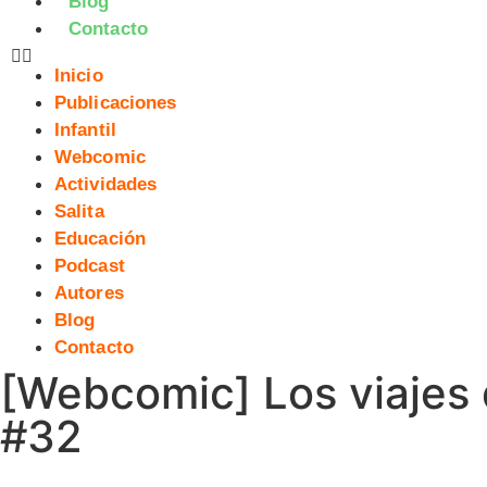
Blog
Contacto
Inicio
Publicaciones
Infantil
Webcomic
Actividades
Salita
Educación
Podcast
Autores
Blog
Contacto
[Webcomic] Los viajes d
#32