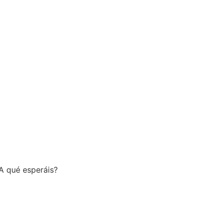
¿A qué esperáis?