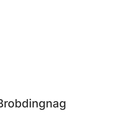
 Brobdingnag