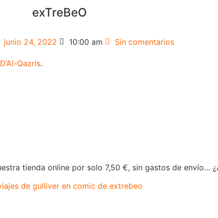
exTreBeO
junio 24, 2022
10:00 am
Sin comentarios
D’Al-Qazris
.
stra tienda online por solo 7,50 €, sin gastos de envío… 