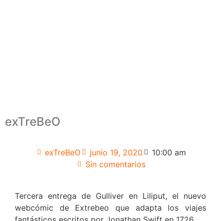
exTreBeO
exTreBeO
junio 19, 2020
10:00 am
Sin comentarios
Tercera entrega de Gulliver en Liliput, el nuevo
webcómic de Extrebeo que adapta los viajes
fantásticos escritos por Jonathan Swift en 1726.