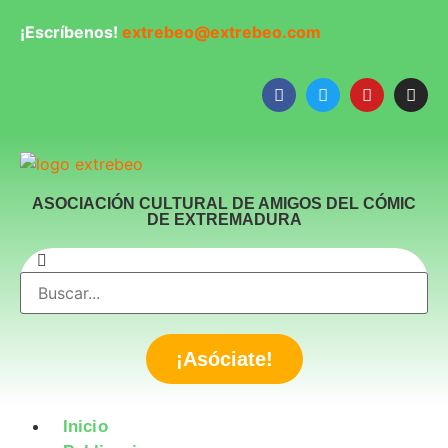
¡Escríbenos!
extrebeo@extrebeo.com
ASOCIACIÓN CULTURAL DE AMIGOS DEL CÓMIC
DE EXTREMADURA
¡Asóciate!
Inicio