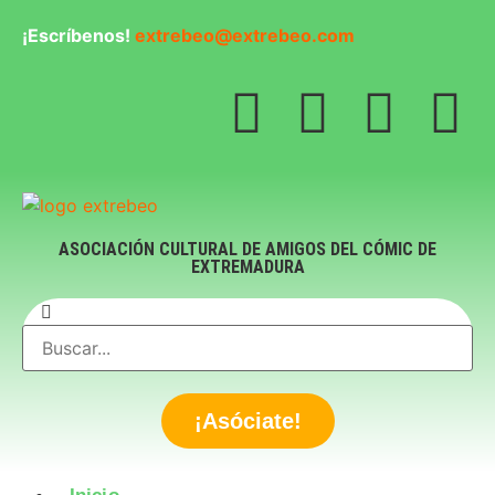
¡Escríbenos!
extrebeo@extrebeo.com
ASOCIACIÓN CULTURAL DE AMIGOS DEL CÓMIC DE
EXTREMADURA
¡Asóciate!