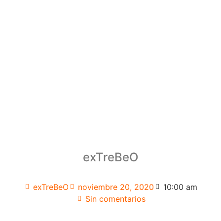
exTreBeO
exTreBeO
noviembre 20, 2020
10:00 am
Sin comentarios