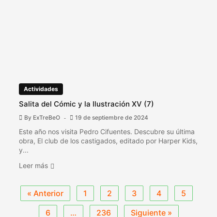
Actividades
Salita del Cómic y la Ilustración XV (7)
By
ExTreBeO
19 de septiembre de 2024
Este año nos visita Pedro Cifuentes. Descubre su última
obra, El club de los castigados, editado por Harper Kids,
y...
Leer más
« Anterior
1
2
3
4
5
6
…
236
Siguiente »