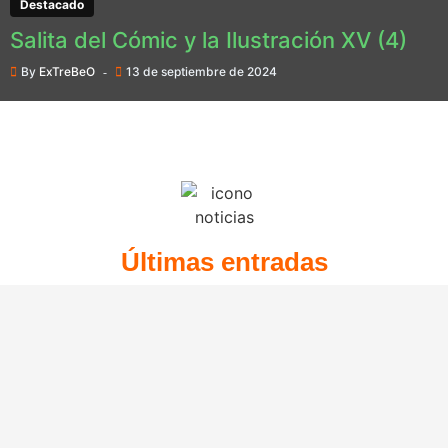
Destacado
Salita del Cómic y la Ilustración XV (4)
By
ExTreBeO
13 de septiembre de 2024
Últimas entradas