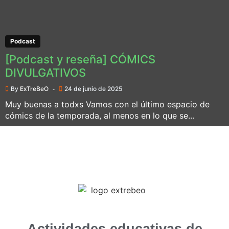
Podcast
[Podcast y reseña] CÓMICS
DIVULGATIVOS
By
ExTreBeO
24 de junio de 2025
Muy buenas a todxs Vamos con el último espacio de
cómics de la temporada, al menos en lo que se...
Actividades educativas de