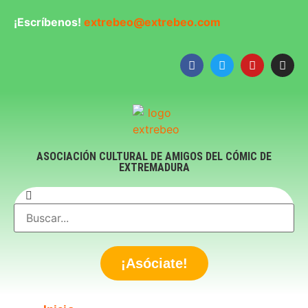
¡Escríbenos!
extrebeo@extrebeo.com
ASOCIACIÓN CULTURAL DE AMIGOS DEL CÓMIC DE
EXTREMADURA
¡Asóciate!