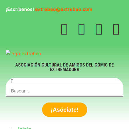
¡Escríbenos!
extrebeo@extrebeo.com
ASOCIACIÓN CULTURAL DE AMIGOS DEL CÓMIC DE
EXTREMADURA
¡Asóciate!