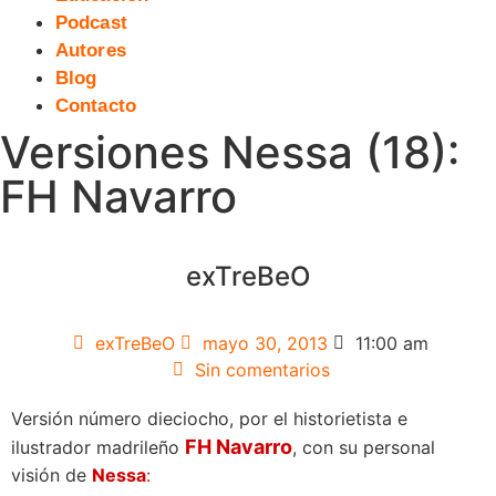
Podcast
Autores
Blog
Contacto
Versiones Nessa (18):
FH Navarro
exTreBeO
exTreBeO
mayo 30, 2013
11:00 am
Sin comentarios
Versión número dieciocho, por el historietista e
FH Navarro
ilustrador madrileño
, con su personal
visión de
Nessa
: