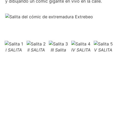
y dibujando un cómic gigante en vivo en la calle.
I SALITA
II SALITA
III Salita
IV SALITA
V SALITA