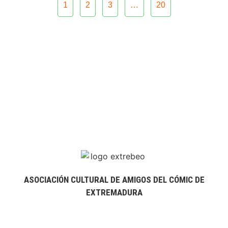
1
2
3
…
20
ASOCIACIÓN CULTURAL DE AMIGOS DEL CÓMIC DE
EXTREMADURA
extrebeo@extrebeo.com