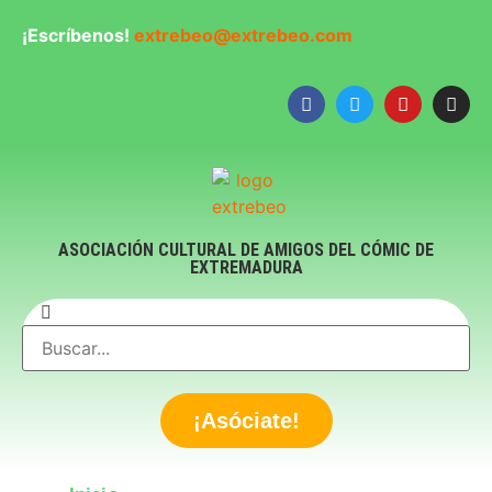
¡Escríbenos!
extrebeo@extrebeo.com
ASOCIACIÓN CULTURAL DE AMIGOS DEL CÓMIC DE
EXTREMADURA
¡Asóciate!