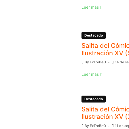
Leer más
Destacado
Salita del Cómic
Ilustración XV (
By
ExTreBeO
14 de s
Leer más
Destacado
Salita del Cómic
Ilustración XV (
By
ExTreBeO
11 de s