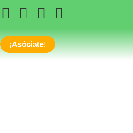
¡Asóciate!