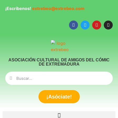
¡Escríbenos!
extrebeo@extrebeo.com
ASOCIACIÓN CULTURAL DE AMIGOS DEL CÓMIC
DE EXTREMADURA
¡Asóciate!