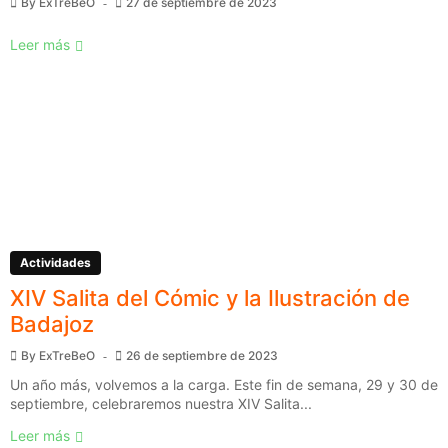
By
ExTreBeO
27 de septiembre de 2023
Leer más
Actividades
XIV Salita del Cómic y la Ilustración de
Badajoz
By
ExTreBeO
26 de septiembre de 2023
Un año más, volvemos a la carga. Este fin de semana, 29 y 30 de
septiembre, celebraremos nuestra XIV Salita...
Leer más