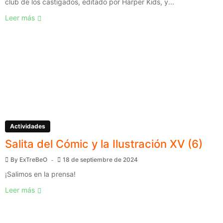
club de los castigados, editado por Harper Kids, y...
Leer más
Actividades
Salita del Cómic y la Ilustración XV (6)
By
ExTreBeO
18 de septiembre de 2024
¡Salimos en la prensa!
Leer más