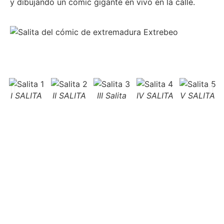
y dibujando un cómic gigante en vivo en la calle.
I SALITA
II SALITA
III Salita
IV SALITA
V SALITA