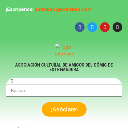
¡Escríbenos!
extrebeo@extrebeo.com
ASOCIACIÓN CULTURAL DE AMIGOS DEL CÓMIC DE
EXTREMADURA
¡Asóciate!