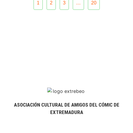
1
2
3
…
20
ASOCIACIÓN CULTURAL DE AMIGOS DEL CÓMIC DE
EXTREMADURA
extrebeo@extrebeo.com