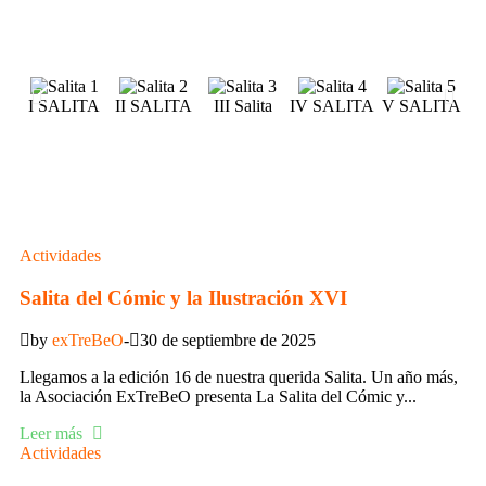
I SALITA
II SALITA
III Salita
IV SALITA
V SALITA
V
Actividades
Salita del Cómic y la Ilustración XVI
by
exTreBeO
30 de septiembre de 2025
Llegamos a la edición 16 de nuestra querida Salita. Un año más,
la Asociación ExTreBeO presenta La Salita del Cómic y...
Leer más
Actividades