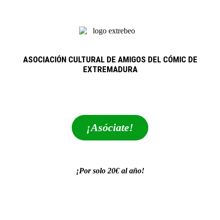
ASOCIACIÓN CULTURAL DE AMIGOS DEL CÓMIC DE
EXTREMADURA
extrebeo@extrebeo.com
¡Asóciate!
¡Por solo 20€ al año!
POLÍTICA DE PRIVACIDAD