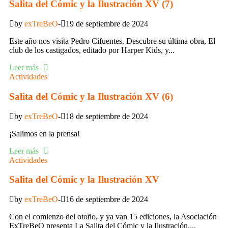
Salita del Cómic y la Ilustración XV (7)
by
exTreBeO
19 de septiembre de 2024
Este año nos visita Pedro Cifuentes. Descubre su última obra, El
club de los castigados, editado por Harper Kids, y...
Leer más
Actividades
Salita del Cómic y la Ilustración XV (6)
by
exTreBeO
18 de septiembre de 2024
¡Salimos en la prensa!
Leer más
Actividades
Salita del Cómic y la Ilustración XV
by
exTreBeO
16 de septiembre de 2024
Con el comienzo del otoño, y ya van 15 ediciones, la Asociación
ExTreBeO presenta La Salita del Cómic y la Ilustración....