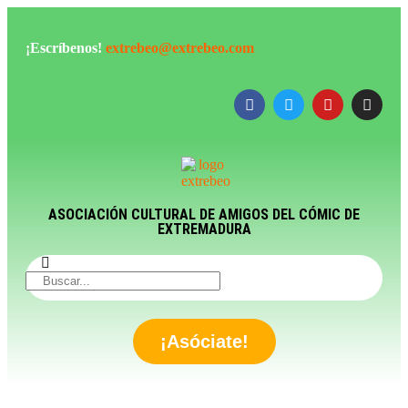
¡Escríbenos!
extrebeo@extrebeo.com
ASOCIACIÓN CULTURAL DE AMIGOS DEL CÓMIC DE
EXTREMADURA
¡Asóciate!