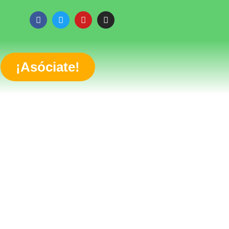
¡Asóciate!