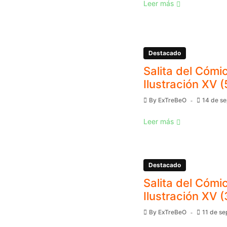
Leer más
Destacado
Salita del Cómic
Ilustración XV (
By
ExTreBeO
14 de s
Leer más
Destacado
Salita del Cómic
Ilustración XV (
By
ExTreBeO
11 de s