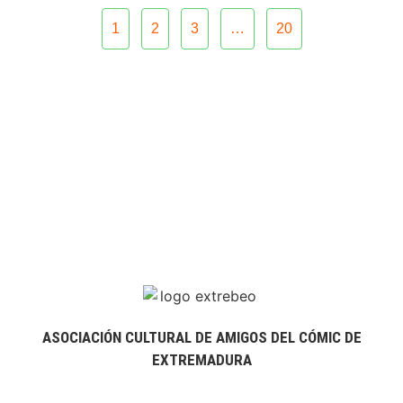
1
2
3
…
20
ASOCIACIÓN CULTURAL DE AMIGOS DEL CÓMIC DE
EXTREMADURA
extrebeo@extrebeo.com