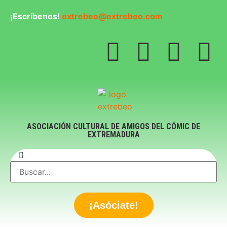
¡Escríbenos!
extrebeo@extrebeo.com
ASOCIACIÓN CULTURAL DE AMIGOS DEL CÓMIC DE
EXTREMADURA
¡Asóciate!