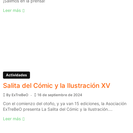
¡Salimos en la prensa!
Leer más
Actividades
Salita del Cómic y la Ilustración XV
By
ExTreBeO
16 de septiembre de 2024
Con el comienzo del otoño, y ya van 15 ediciones, la Asociación
ExTreBeO presenta La Salita del Cómic y la Ilustración....
Leer más