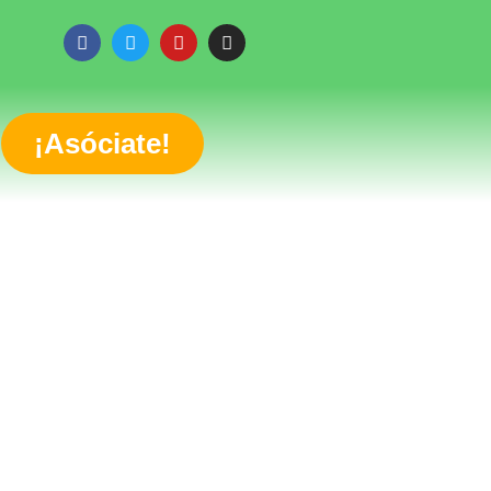
¡Asóciate!