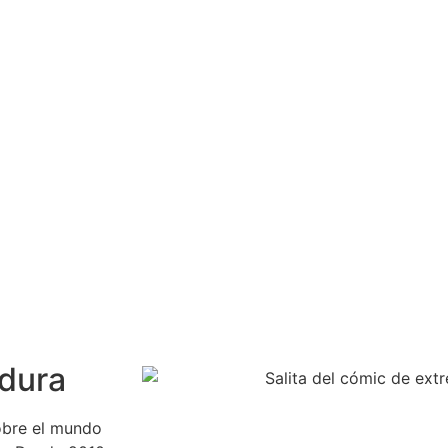
adura
obre el mundo