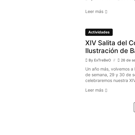
Leer más
Actividades
XIV Salita del C
Ilustración de 
By
ExTreBeO
26 de s
Un año más, volvemos a l
de semana, 29 y 30 de s
celebraremos nuestra XIV 
Leer más