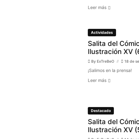
Leer más
Actividades
Salita del Cómic
Ilustración XV (
By
ExTreBeO
18 de s
¡Salimos en la prensa!
Leer más
Destacado
Salita del Cómic
Ilustración XV (