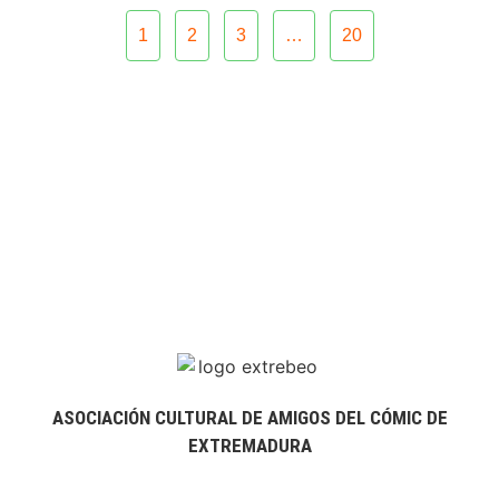
1
2
3
…
20
ASOCIACIÓN CULTURAL DE AMIGOS DEL CÓMIC DE
EXTREMADURA
extrebeo@extrebeo.com