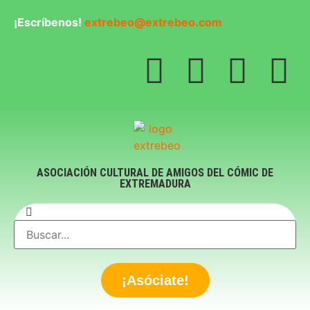
¡Escríbenos!
extrebeo@extrebeo.com
ASOCIACIÓN CULTURAL DE AMIGOS DEL CÓMIC DE
EXTREMADURA
¡Asóciate!