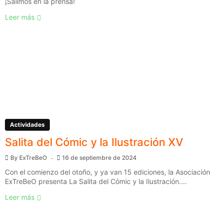
¡Salimos en la prensa!
Leer más
Actividades
Salita del Cómic y la Ilustración XV
By
ExTreBeO
16 de septiembre de 2024
Con el comienzo del otoño, y ya van 15 ediciones, la Asociación
ExTreBeO presenta La Salita del Cómic y la Ilustración....
Leer más