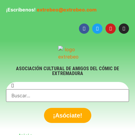
¡Escríbenos!
extrebeo@extrebeo.com
ASOCIACIÓN CULTURAL DE AMIGOS DEL CÓMIC DE
EXTREMADURA
¡Asóciate!