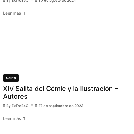
By
ExTreBeO
30 de agosto de 2024
Leer más
Salita
XIV Salita del Cómic y la Ilustración –
Autores
By
ExTreBeO
27 de septiembre de 2023
Leer más