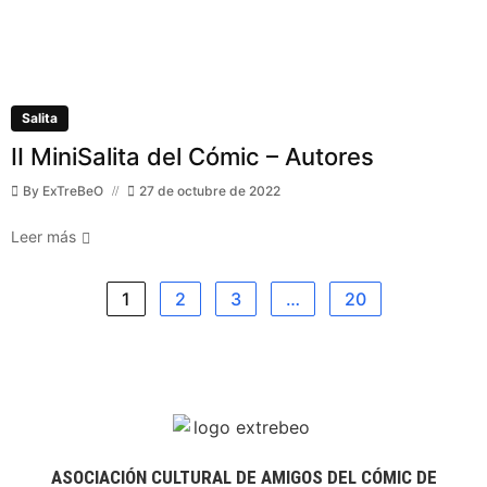
Salita
II MiniSalita del Cómic – Autores
By
ExTreBeO
27 de octubre de 2022
Leer más
1
2
3
…
20
ASOCIACIÓN CULTURAL DE AMIGOS DEL CÓMIC DE