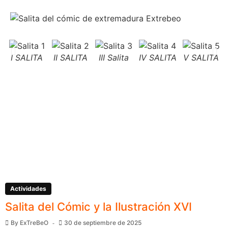
I SALITA
II SALITA
III Salita
IV SALITA
V SALITA
Actividades
Salita del Cómic y la Ilustración XVI
By
ExTreBeO
30 de septiembre de 2025