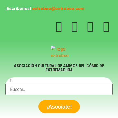
¡Escríbenos!
extrebeo@extrebeo.com
ASOCIACIÓN CULTURAL DE AMIGOS DEL CÓMIC DE
EXTREMADURA
¡Asóciate!