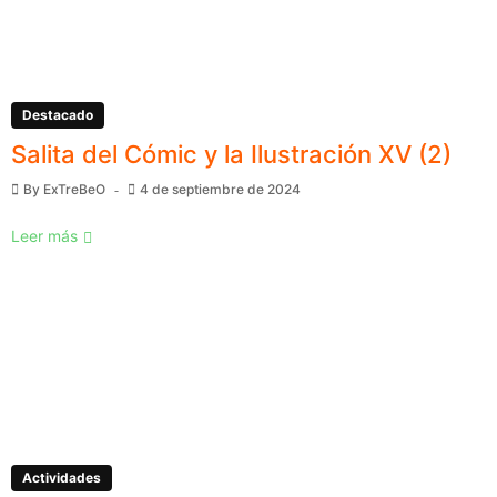
Destacado
Salita del Cómic y la Ilustración XV (2)
By
ExTreBeO
4 de septiembre de 2024
Leer más
Actividades