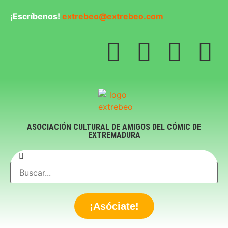
¡Escríbenos!
extrebeo@extrebeo.com
ASOCIACIÓN CULTURAL DE AMIGOS DEL CÓMIC DE
EXTREMADURA
¡Asóciate!