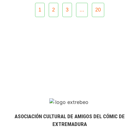
1
2
3
…
20
ASOCIACIÓN CULTURAL DE AMIGOS DEL CÓMIC DE
EXTREMADURA
extrebeo@extrebeo.com