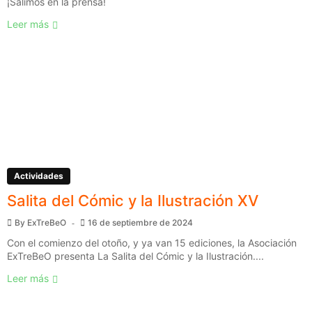
¡Salimos en la prensa!
Leer más
Actividades
Salita del Cómic y la Ilustración XV
By
ExTreBeO
16 de septiembre de 2024
Con el comienzo del otoño, y ya van 15 ediciones, la Asociación
ExTreBeO presenta La Salita del Cómic y la Ilustración....
Leer más