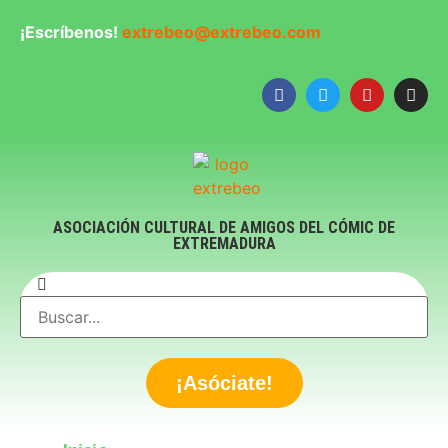
¡Escríbenos!
extrebeo@extrebeo.com
ASOCIACIÓN CULTURAL DE AMIGOS DEL CÓMIC DE
EXTREMADURA
¡Asóciate!