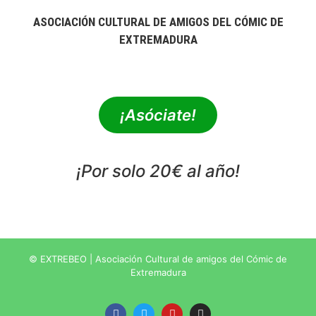
ASOCIACIÓN CULTURAL DE AMIGOS DEL CÓMIC DE
EXTREMADURA
extrebeo@extrebeo.com
¡Asóciate!
¡Por solo 20€ al año!
POLÍTICA DE PRIVACIDAD
© EXTREBEO | Asociación Cultural de amigos del Cómic de
Extremadura