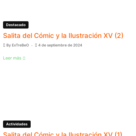
Destacado
Salita del Cómic y la Ilustración XV (2)
By
ExTreBeO
4 de septiembre de 2024
Leer más
Actividades
Salita del Cómic y la Ilustración XV (1)