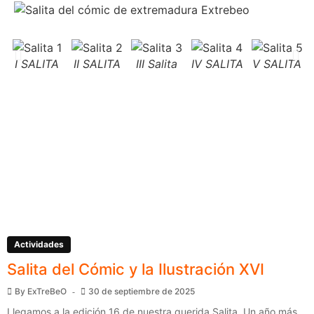
I SALITA
II SALITA
III Salita
IV SALITA
V SALITA
Actividades
Salita del Cómic y la Ilustración XVI
By
ExTreBeO
30 de septiembre de 2025
Llegamos a la edición 16 de nuestra querida Salita. Un año más,