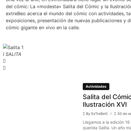
del cómic: La «modesta» Salita del Cómic y la Ilustraci
extreBeo acerca el mundo del cómic con actividades, tal
exposiciones, presentación de nuevas publicaciones y d
cómic gigante en vivo en la calle.
I SALITA
Actividades
Salita del Cómic
Ilustración XVI
By
ExTreBeO
30 de s
Llegamos a la edición 16
querida Salita. Un año má