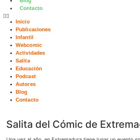
Blog
Contacto
Inicio
Publicaciones
Infantil
Webcomic
Actividades
Salita
Educación
Podcast
Autores
Blog
Contacto
Salita del Cómic de Extrem
Una vez al año, en Extremadura tiene lugar un evento s