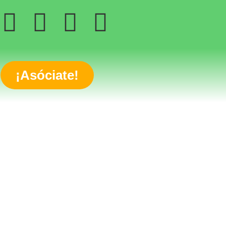
¡Asóciate!