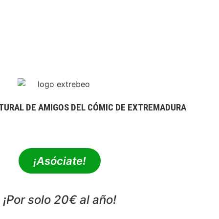
TURAL DE AMIGOS DEL CÓMIC DE EXTREMADURA
extrebeo@extrebeo.com
¡Asóciate!
¡Por solo 20€ al año!