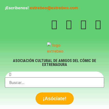
¡Escríbenos!
extrebeo@extrebeo.com
ASOCIACIÓN CULTURAL DE AMIGOS DEL CÓMIC DE
EXTREMADURA
¡Asóciate!