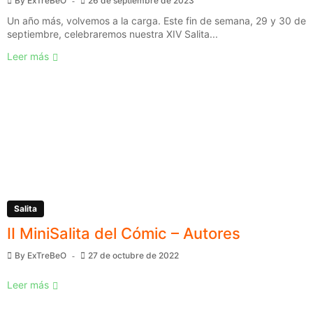
By
ExTreBeO
26 de septiembre de 2023
Un año más, volvemos a la carga. Este fin de semana, 29 y 30 de
septiembre, celebraremos nuestra XIV Salita...
Leer más
Salita
II MiniSalita del Cómic – Autores
By
ExTreBeO
27 de octubre de 2022
Leer más