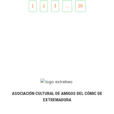
1
2
3
…
20
ASOCIACIÓN CULTURAL DE AMIGOS DEL CÓMIC DE
EXTREMADURA
extrebeo@extrebeo.com