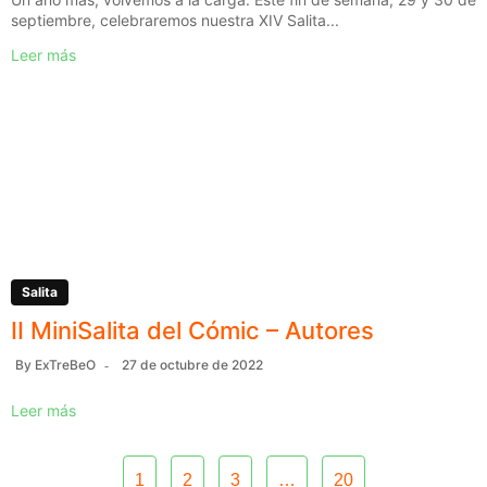
septiembre, celebraremos nuestra XIV Salita...
Leer más
Salita
II MiniSalita del Cómic – Autores
By
ExTreBeO
27 de octubre de 2022
Leer más
1
2
3
…
20