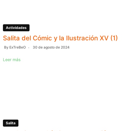
Actividades
Salita del Cómic y la Ilustración XV (1)
By
ExTreBeO
30 de agosto de 2024
Leer más
Salita