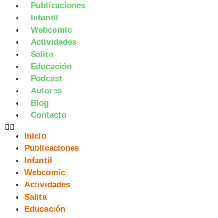
Publicaciones
Infantil
Webcomic
Actividades
Salita
Educación
Podcast
Autores
Blog
Contacto
Inicio
Publicaciones
Infantil
Webcomic
Actividades
Salita
Educación