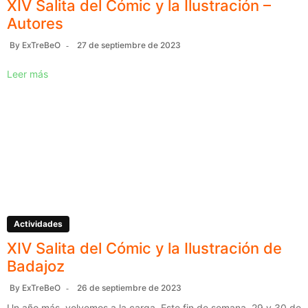
XIV Salita del Cómic y la Ilustración –
Autores
By
ExTreBeO
27 de septiembre de 2023
Leer más
Actividades
XIV Salita del Cómic y la Ilustración de
Badajoz
By
ExTreBeO
26 de septiembre de 2023
Un año más, volvemos a la carga. Este fin de semana, 29 y 30 de