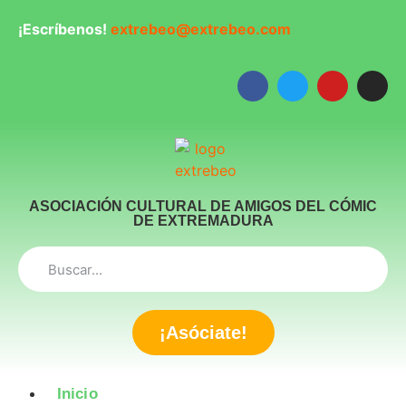
¡Escríbenos!
extrebeo@extrebeo.com
ASOCIACIÓN CULTURAL DE AMIGOS DEL CÓMIC
DE EXTREMADURA
¡Asóciate!
Inicio