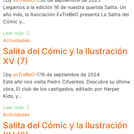
by
exTreBeO
30 de septiembre de 2025
Llegamos a la edición 16 de nuestra querida Salita. Un
año más, la Asociación ExTreBeO presenta La Salita del
Cómic y...
Leer más
Actividades
Salita del Cómic y la Ilustración
XV (7)
by
exTreBeO
19 de septiembre de 2024
Este año nos visita Pedro Cifuentes. Descubre su última
obra, El club de los castigados, editado por Harper
Kids, y...
Leer más
Actividades
Salita del Cómic y la Ilustración