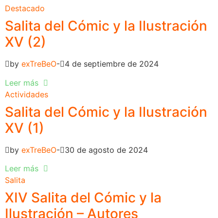
Destacado
Salita del Cómic y la Ilustración
XV (2)
by
exTreBeO
4 de septiembre de 2024
Leer más
Actividades
Salita del Cómic y la Ilustración
XV (1)
by
exTreBeO
30 de agosto de 2024
Leer más
Salita
XIV Salita del Cómic y la
Ilustración – Autores