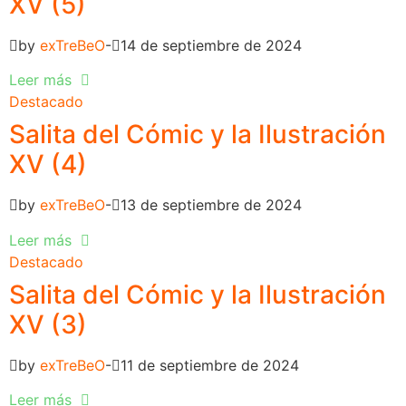
XV (5)
by
exTreBeO
14 de septiembre de 2024
Leer más
Destacado
Salita del Cómic y la Ilustración
XV (4)
by
exTreBeO
13 de septiembre de 2024
Leer más
Destacado
Salita del Cómic y la Ilustración
XV (3)
by
exTreBeO
11 de septiembre de 2024
Leer más