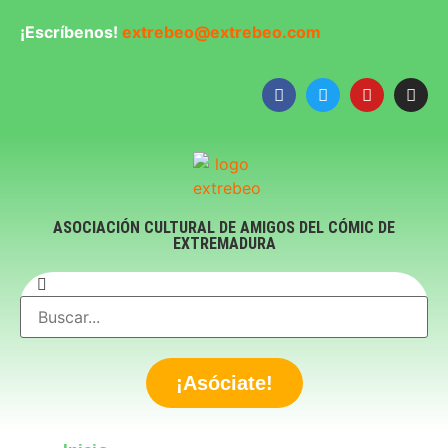
¡Escríbenos!
extrebeo@extrebeo.com
ASOCIACIÓN CULTURAL DE AMIGOS DEL CÓMIC DE
EXTREMADURA
¡Asóciate!