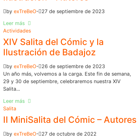
by
exTreBeO
27 de septiembre de 2023
Leer más
Actividades
XIV Salita del Cómic y la
Ilustración de Badajoz
by
exTreBeO
26 de septiembre de 2023
Un año más, volvemos a la carga. Este fin de semana,
29 y 30 de septiembre, celebraremos nuestra XIV
Salita...
Leer más
Salita
II MiniSalita del Cómic – Autores
by
exTreBeO
27 de octubre de 2022