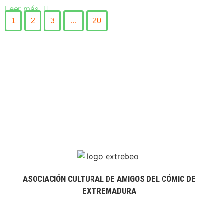
Leer más
1
2
3
…
20
ASOCIACIÓN CULTURAL DE AMIGOS DEL CÓMIC DE
EXTREMADURA
extrebeo@extrebeo.com