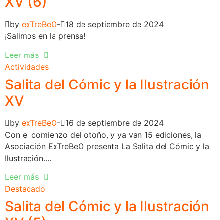
XV (6)
by
exTreBeO
18 de septiembre de 2024
¡Salimos en la prensa!
Leer más
Actividades
Salita del Cómic y la Ilustración
XV
by
exTreBeO
16 de septiembre de 2024
Con el comienzo del otoño, y ya van 15 ediciones, la
Asociación ExTreBeO presenta La Salita del Cómic y la
Ilustración....
Leer más
Destacado
Salita del Cómic y la Ilustración