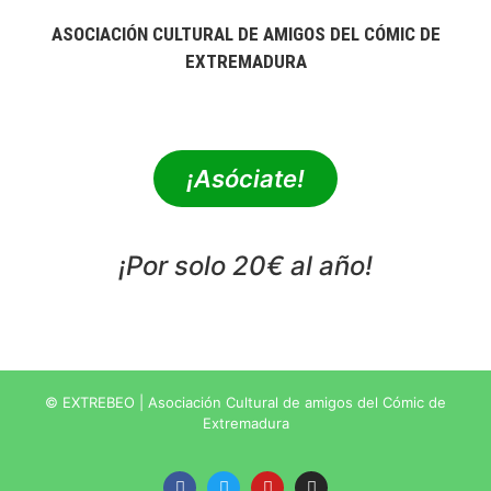
ASOCIACIÓN CULTURAL DE AMIGOS DEL CÓMIC DE
EXTREMADURA
extrebeo@extrebeo.com
¡Asóciate!
¡Por solo 20€ al año!
POLÍTICA DE PRIVACIDAD
© EXTREBEO | Asociación Cultural de amigos del Cómic de
Extremadura