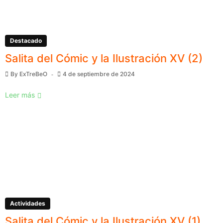
Destacado
Salita del Cómic y la Ilustración XV (2)
By
ExTreBeO
4 de septiembre de 2024
Leer más
Actividades
Salita del Cómic y la Ilustración XV (1)