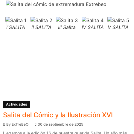
I SALITA
II SALITA
III Salita
IV SALITA
V SALITA
Actividades
Salita del Cómic y la Ilustración XVI
By
ExTreBeO
30 de septiembre de 2025
Llegamos a la edición 16 de nuestra querida Salita. Un año más,