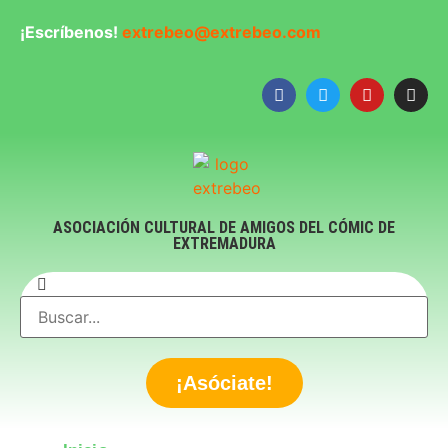
¡Escríbenos!
extrebeo@extrebeo.com
ASOCIACIÓN CULTURAL DE AMIGOS DEL CÓMIC DE
EXTREMADURA
¡Asóciate!