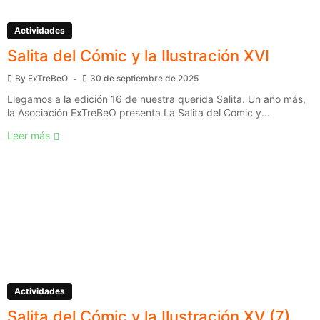
Actividades
Salita del Cómic y la Ilustración XVI
By
ExTreBeO
30 de septiembre de 2025
Llegamos a la edición 16 de nuestra querida Salita. Un año más,
la Asociación ExTreBeO presenta La Salita del Cómic y...
Leer más
Actividades
Salita del Cómic y la Ilustración XV (7)