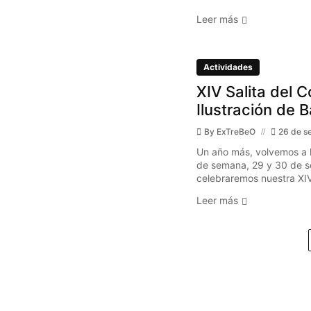
Leer más
Actividades
XIV Salita del C
Ilustración de 
By
ExTreBeO
26 de s
Un año más, volvemos a l
de semana, 29 y 30 de s
celebraremos nuestra XIV 
Leer más