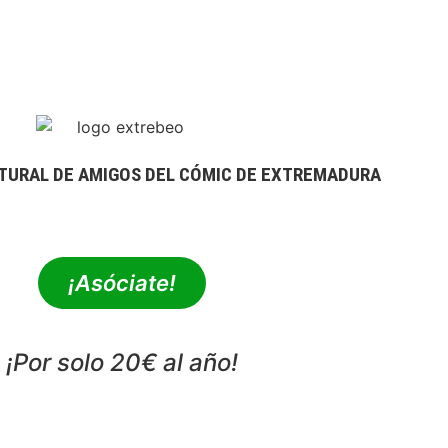
TURAL DE AMIGOS DEL CÓMIC DE EXTREMADURA
extrebeo@extrebeo.com
¡Asóciate!
¡Por solo 20€ al año!
POLÍTICA DE PRIVACIDAD