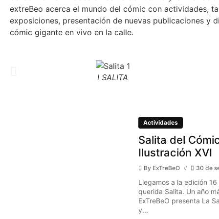
extreBeo acerca el mundo del cómic con actividades, tal
exposiciones, presentación de nuevas publicaciones y d
cómic gigante en vivo en la calle.
I SALITA
Actividades
Salita del Cómic
Ilustración XVI
By
ExTreBeO
30 de s
Llegamos a la edición 16
querida Salita. Un año má
ExTreBeO presenta La Sal
y...