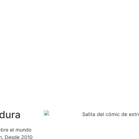
adura
obre el mundo
ón. Desde 2010