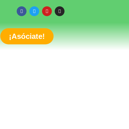
¡Asóciate!