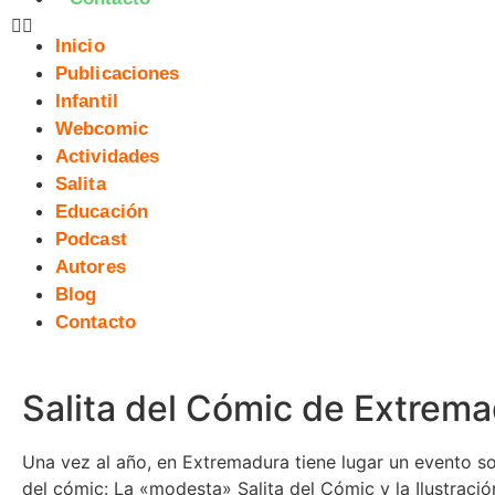
Inicio
Publicaciones
Infantil
Webcomic
Actividades
Salita
Educación
Podcast
Autores
Blog
Contacto
Salita del Cómic de Extrem
Una vez al año, en Extremadura tiene lugar un evento s
del cómic: La «modesta» Salita del Cómic y la Ilustraci