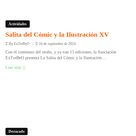
Actividades
Salita del Cómic y la Ilustración XV
By
ExTreBeO
16 de septiembre de 2024
Con el comienzo del otoño, y ya van 15 ediciones, la Asociación
ExTreBeO presenta La Salita del Cómic y la Ilustración....
Leer más
Destacado