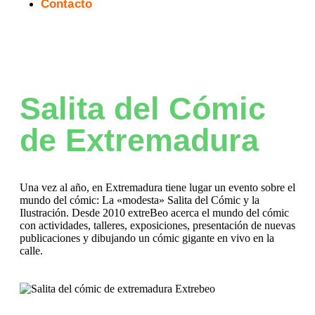
Contacto
Salita del Cómic
de Extremadura
Una vez al año, en Extremadura tiene lugar un evento sobre el
mundo del cómic: La «modesta» Salita del Cómic y la
Ilustración. Desde 2010 extreBeo acerca el mundo del cómic
con actividades, talleres, exposiciones, presentación de nuevas
publicaciones y dibujando un cómic gigante en vivo en la
calle.