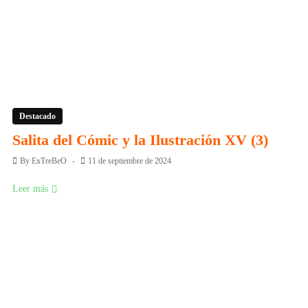
Destacado
Salita del Cómic y la Ilustración XV (3)
By
ExTreBeO
11 de septiembre de 2024
Leer más