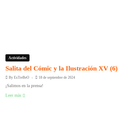
Actividades
Salita del Cómic y la Ilustración XV (6)
By
ExTreBeO
18 de septiembre de 2024
¡Salimos en la prensa!
Leer más