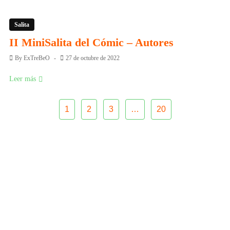
Salita
II MiniSalita del Cómic – Autores
By
ExTreBeO
27 de octubre de 2022
Leer más
1
2
3
…
20