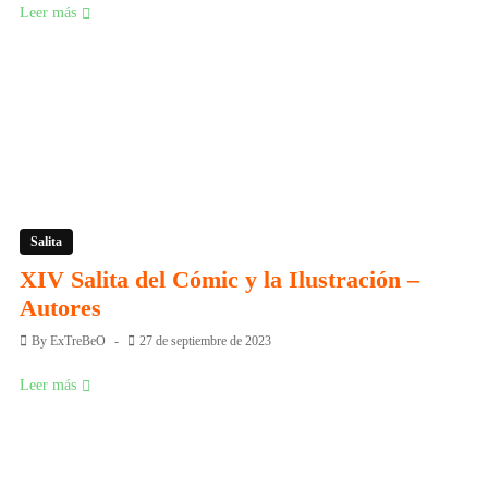
Leer más
Salita
XIV Salita del Cómic y la Ilustración –
Autores
By
ExTreBeO
27 de septiembre de 2023
Leer más