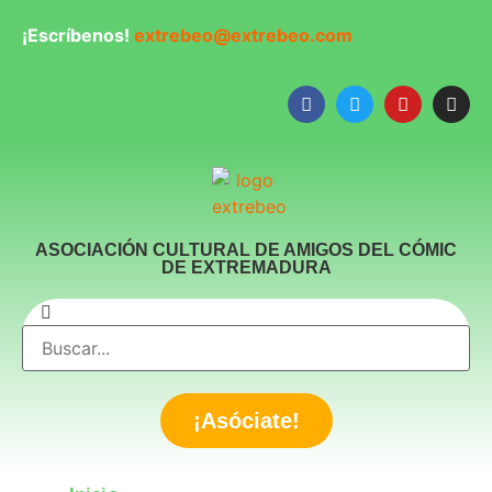
¡Escríbenos!
extrebeo@extrebeo.com
ASOCIACIÓN CULTURAL DE AMIGOS DEL CÓMIC
DE EXTREMADURA
¡Asóciate!