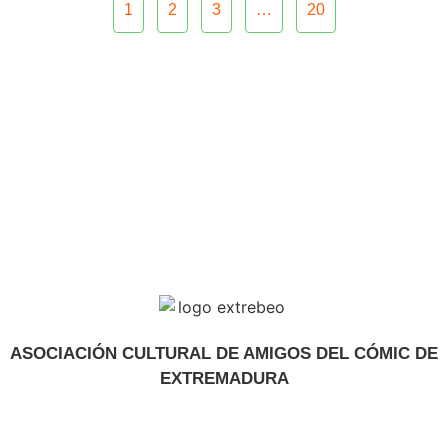
1
2
3
…
20
ASOCIACIÓN CULTURAL DE AMIGOS DEL CÓMIC DE
EXTREMADURA
extrebeo@extrebeo.com