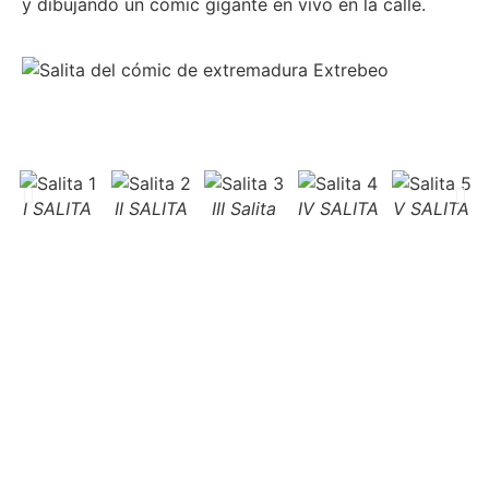
y dibujando un cómic gigante en vivo en la calle.
I SALITA
II SALITA
III Salita
IV SALITA
V SALITA