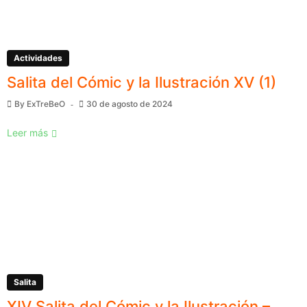
Actividades
Salita del Cómic y la Ilustración XV (1)
By
ExTreBeO
30 de agosto de 2024
Leer más
Salita
XIV Salita del Cómic y la Ilustración –