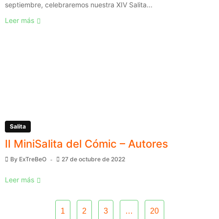
septiembre, celebraremos nuestra XIV Salita...
Leer más
Salita
II MiniSalita del Cómic – Autores
By
ExTreBeO
27 de octubre de 2022
Leer más
1
2
3
…
20