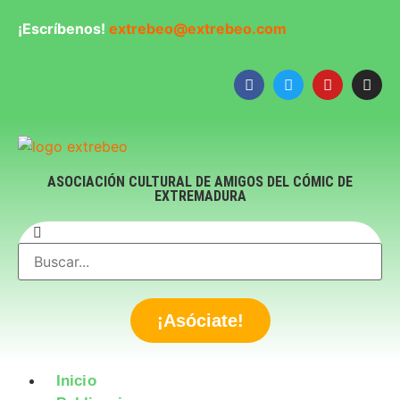
¡Escríbenos!
extrebeo@extrebeo.com
ASOCIACIÓN CULTURAL DE AMIGOS DEL CÓMIC DE
EXTREMADURA
¡Asóciate!
Inicio