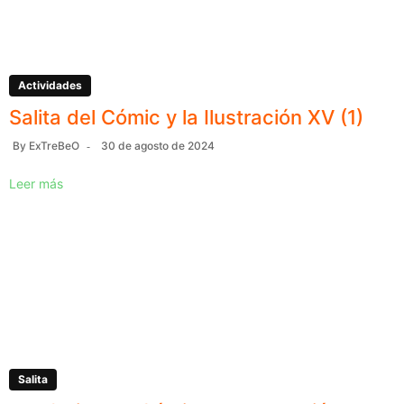
Actividades
Salita del Cómic y la Ilustración XV (1)
By
ExTreBeO
30 de agosto de 2024
Leer más
Salita