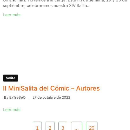
septiembre, celebraremos nuestra XIV Salita...
Leer más
Salita
II MiniSalita del Cómic – Autores
By
ExTreBeO
27 de octubre de 2022
Leer más
1
2
3
…
20