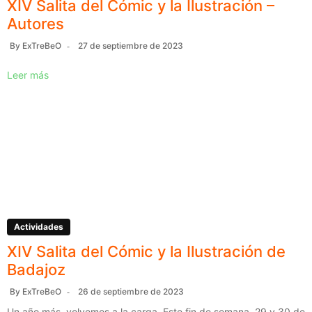
XIV Salita del Cómic y la Ilustración –
Autores
By
ExTreBeO
27 de septiembre de 2023
Leer más
Actividades
XIV Salita del Cómic y la Ilustración de
Badajoz
By
ExTreBeO
26 de septiembre de 2023
Un año más, volvemos a la carga. Este fin de semana, 29 y 30 de