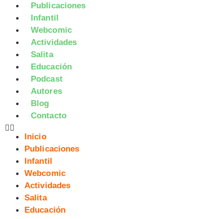
Publicaciones
Infantil
Webcomic
Actividades
Salita
Educación
Podcast
Autores
Blog
Contacto
Inicio
Publicaciones
Infantil
Webcomic
Actividades
Salita
Educación