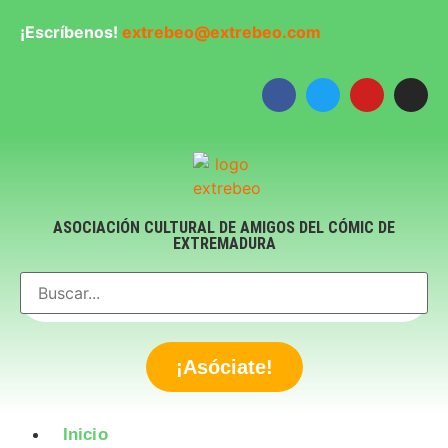
¡Escríbenos!
extrebeo@extrebeo.com
ASOCIACIÓN CULTURAL DE AMIGOS DEL CÓMIC DE
EXTREMADURA
¡Asóciate!
Inicio