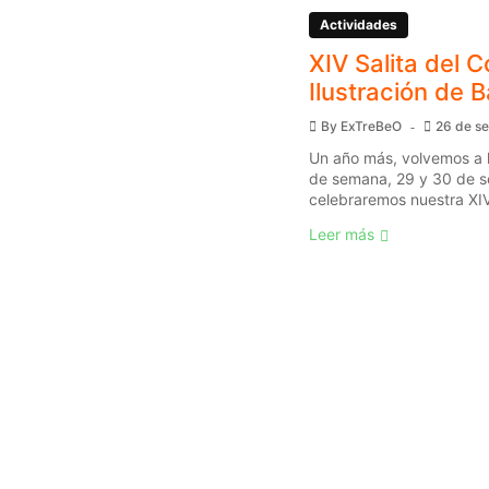
Actividades
XIV Salita del C
Ilustración de 
By
ExTreBeO
26 de s
Un año más, volvemos a l
de semana, 29 y 30 de s
celebraremos nuestra XIV 
Leer más