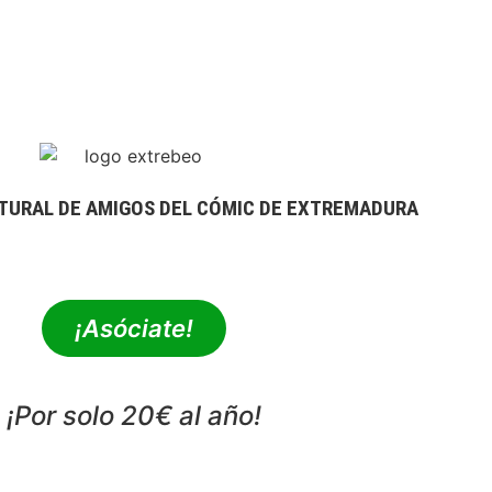
TURAL DE AMIGOS DEL CÓMIC DE EXTREMADURA
extrebeo@extrebeo.com
¡Asóciate!
¡Por solo 20€ al año!
POLÍTICA DE PRIVACIDAD