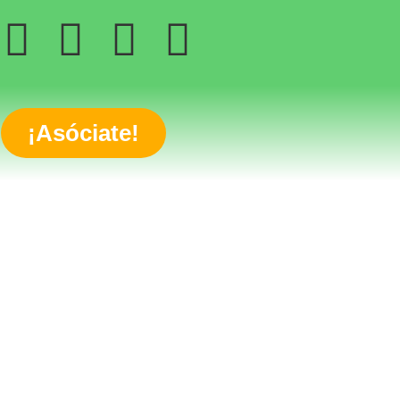
¡Asóciate!