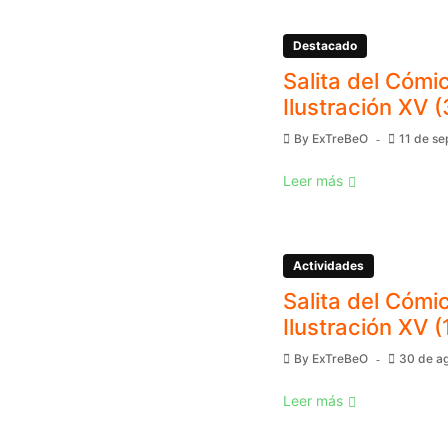
Destacado
Salita del Cómic
Ilustración XV (
By
ExTreBeO
11 de s
Leer más
Actividades
Salita del Cómic
Ilustración XV (
By
ExTreBeO
30 de a
Leer más