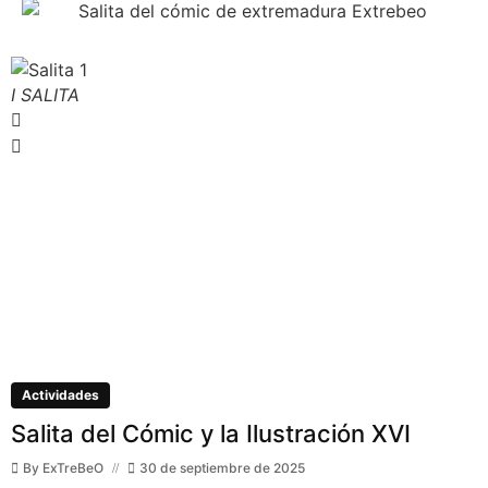
I SALITA
I
Actividades
Salita del Cómic y la Ilustración XVI
By
ExTreBeO
30 de septiembre de 2025