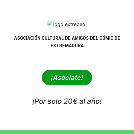
ASOCIACIÓN CULTURAL DE AMIGOS DEL CÓMIC DE
EXTREMADURA
extrebeo@extrebeo.com
¡Asóciate!
¡Por solo 20€ al año!
POLÍTICA DE PRIVACIDAD