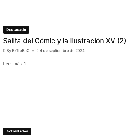
Destacado
Salita del Cómic y la Ilustración XV (2)
By
ExTreBeO
4 de septiembre de 2024
Leer más
Actividades