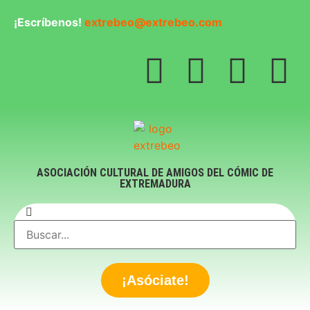
¡Escríbenos!
extrebeo@extrebeo.com
ASOCIACIÓN CULTURAL DE AMIGOS DEL CÓMIC DE
EXTREMADURA
¡Asóciate!