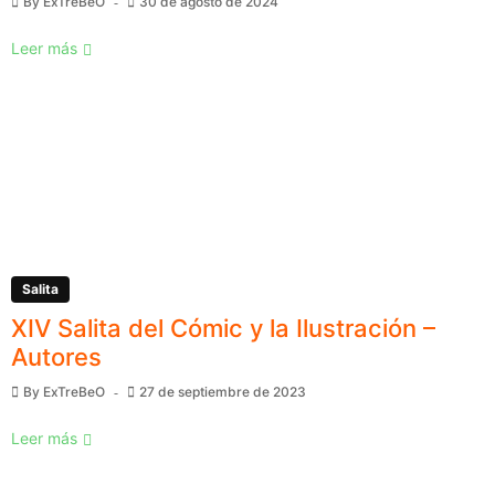
By
ExTreBeO
30 de agosto de 2024
Leer más
Salita
XIV Salita del Cómic y la Ilustración –
Autores
By
ExTreBeO
27 de septiembre de 2023
Leer más