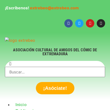
¡Escríbenos!
extrebeo@extrebeo.com
ASOCIACIÓN CULTURAL DE AMIGOS DEL CÓMIC DE
EXTREMADURA
¡Asóciate!
Inicio