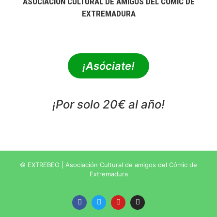
ASOCIACIÓN CULTURAL DE AMIGOS DEL CÓMIC DE
EXTREMADURA
extrebeo@extrebeo.com
¡Asóciate!
¡Por solo 20€ al año!
POLÍTICA DE PRIVACIDAD
© EXTREBEO | Asociación Cultural de amigos del Cómic de
Extremadura