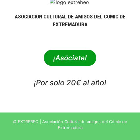
ASOCIACIÓN CULTURAL DE AMIGOS DEL CÓMIC DE
EXTREMADURA
extrebeo@extrebeo.com
¡Asóciate!
¡Por solo 20€ al año!
POLÍTICA DE PRIVACIDAD
© EXTREBEO | Asociación Cultural de amigos del Cómic de
Extremadura