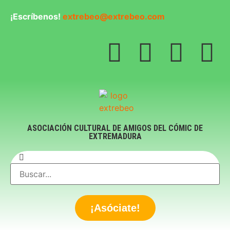
¡Escríbenos!
extrebeo@extrebeo.com
ASOCIACIÓN CULTURAL DE AMIGOS DEL CÓMIC DE
EXTREMADURA
¡Asóciate!