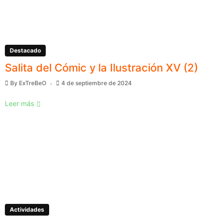
Destacado
Salita del Cómic y la Ilustración XV (2)
By
ExTreBeO
4 de septiembre de 2024
Leer más
Actividades