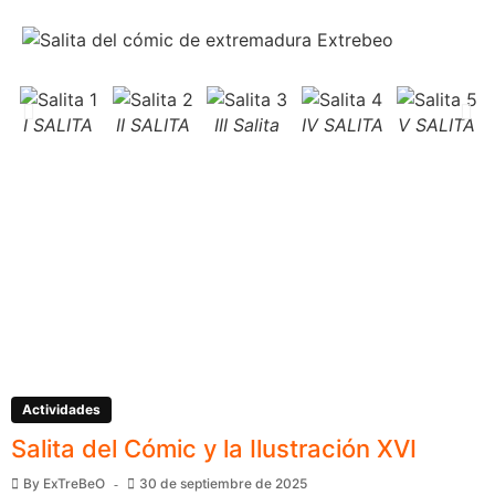
I SALITA
II SALITA
III Salita
IV SALITA
V SALITA
Actividades
Salita del Cómic y la Ilustración XVI
By
ExTreBeO
30 de septiembre de 2025