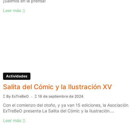
¡Salimos en la prensa!
Leer más
Actividades
Salita del Cómic y la Ilustración XV
By
ExTreBeO
16 de septiembre de 2024
Con el comienzo del otoño, y ya van 15 ediciones, la Asociación
ExTreBeO presenta La Salita del Cómic y la Ilustración....
Leer más