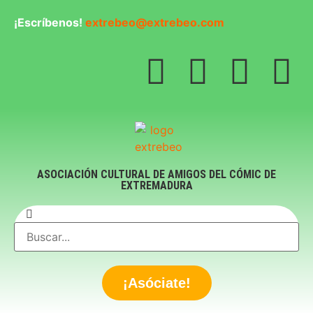
¡Escríbenos!
extrebeo@extrebeo.com
ASOCIACIÓN CULTURAL DE AMIGOS DEL CÓMIC DE
EXTREMADURA
¡Asóciate!