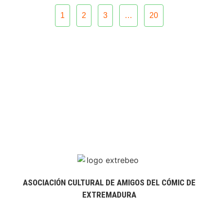
1
2
3
…
20
ASOCIACIÓN CULTURAL DE AMIGOS DEL CÓMIC DE
EXTREMADURA
extrebeo@extrebeo.com