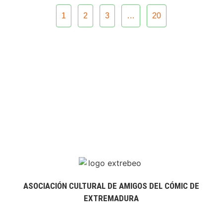
1
2
3
…
20
ASOCIACIÓN CULTURAL DE AMIGOS DEL CÓMIC DE
EXTREMADURA
extrebeo@extrebeo.com