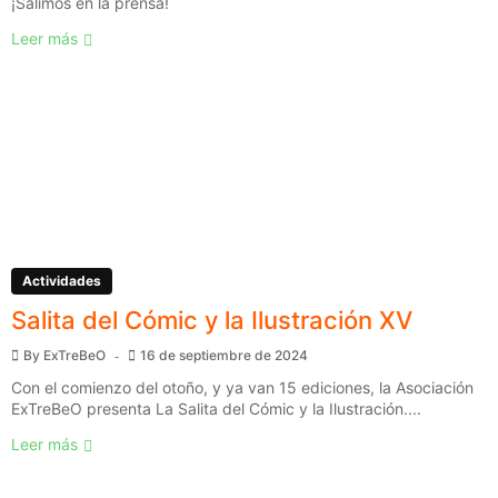
¡Salimos en la prensa!
Leer más
Actividades
Salita del Cómic y la Ilustración XV
By
ExTreBeO
16 de septiembre de 2024
Con el comienzo del otoño, y ya van 15 ediciones, la Asociación
ExTreBeO presenta La Salita del Cómic y la Ilustración....
Leer más