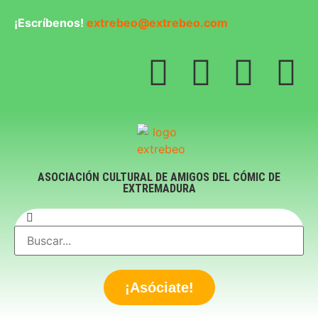
¡Escríbenos!
extrebeo@extrebeo.com
ASOCIACIÓN CULTURAL DE AMIGOS DEL CÓMIC DE
EXTREMADURA
¡Asóciate!