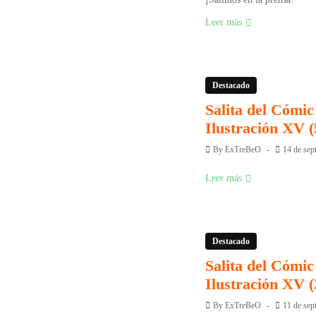
Leer más
Destacado
Salita del Cómic 
Ilustración XV (
By
ExTreBeO
14 de sep
Leer más
Destacado
Salita del Cómic 
Ilustración XV (
By
ExTreBeO
11 de sep