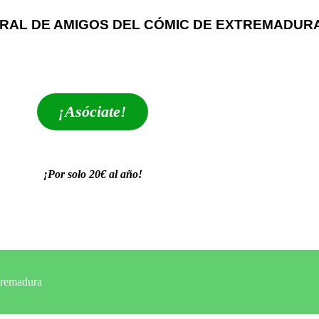
RAL DE AMIGOS DEL CÓMIC DE EXTREMADUR
extrebeo@extrebeo.com
¡Asóciate!
¡Por solo 20€ al año!
POLÍTICA DE PRIVACIDAD
tremadura