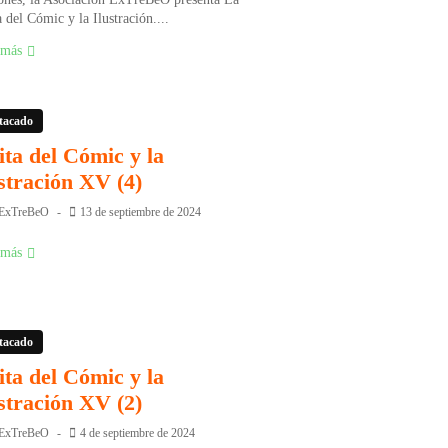
a del Cómic y la Ilustración....
 más
tacado
ita del Cómic y la
stración XV (4)
ExTreBeO
13 de septiembre de 2024
 más
tacado
ita del Cómic y la
stración XV (2)
ExTreBeO
4 de septiembre de 2024