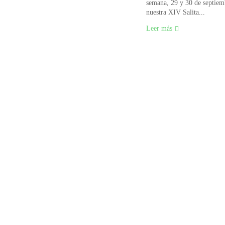
semana, 29 y 30 de septiem
nuestra XIV Salita...
Leer más