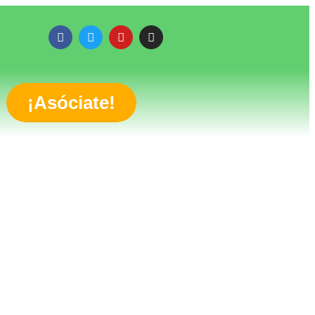
¡Asóciate!