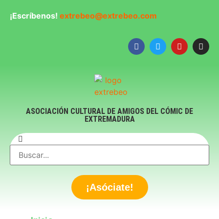
¡Escríbenos!
extrebeo@extrebeo.com
ASOCIACIÓN CULTURAL DE AMIGOS DEL CÓMIC DE
EXTREMADURA
¡Asóciate!