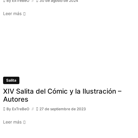
By
ExTreBeO
30 de agosto de 2024
Leer más
Salita
XIV Salita del Cómic y la Ilustración –
Autores
By
ExTreBeO
27 de septiembre de 2023
Leer más