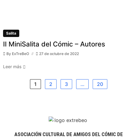
Salita
II MiniSalita del Cómic – Autores
By
ExTreBeO
27 de octubre de 2022
Leer más
1
2
3
…
20
ASOCIACIÓN CULTURAL DE AMIGOS DEL CÓMIC DE