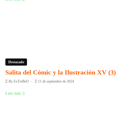
Destacado
Salita del Cómic y la Ilustración XV (3)
By
ExTreBeO
11 de septiembre de 2024
Leer más