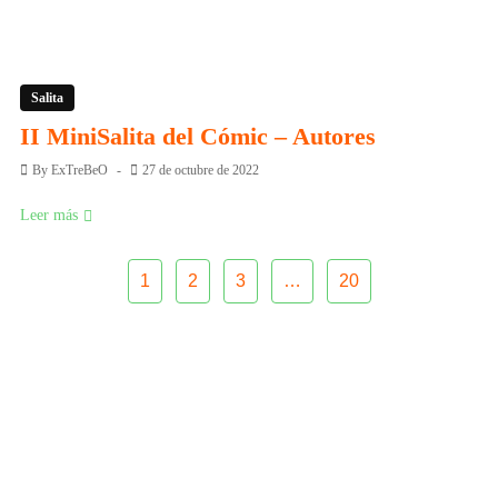
Salita
II MiniSalita del Cómic – Autores
By
ExTreBeO
27 de octubre de 2022
Leer más
1
2
3
…
20