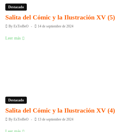
Destacado
Salita del Cómic y la Ilustración XV (5)
By
ExTreBeO
14 de septiembre de 2024
Leer más
Destacado
Salita del Cómic y la Ilustración XV (4)
By
ExTreBeO
13 de septiembre de 2024
Leer más