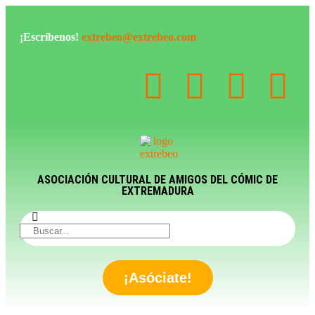
¡Escríbenos!
extrebeo@extrebeo.com
ASOCIACIÓN CULTURAL DE AMIGOS DEL CÓMIC DE
EXTREMADURA
¡Asóciate!