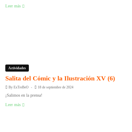
Leer más
Actividades
Salita del Cómic y la Ilustración XV (6)
By
ExTreBeO
18 de septiembre de 2024
¡Salimos en la prensa!
Leer más