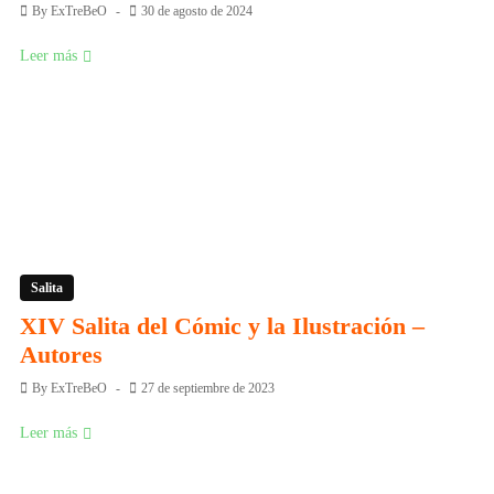
By
ExTreBeO
30 de agosto de 2024
Leer más
Salita
XIV Salita del Cómic y la Ilustración –
Autores
By
ExTreBeO
27 de septiembre de 2023
Leer más