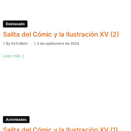
Destacado
Salita del Cómic y la Ilustración XV (2)
By
ExTreBeO
4 de septiembre de 2024
Leer más
Actividades
Salita del Cómic y la Ilustración XV (1)