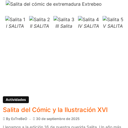
I SALITA
II SALITA
III Salita
IV SALITA
V SALITA
Actividades
Salita del Cómic y la Ilustración XVI
By
ExTreBeO
30 de septiembre de 2025
Llegamos a la edición 16 de nuestra querida Salita. Un año más,