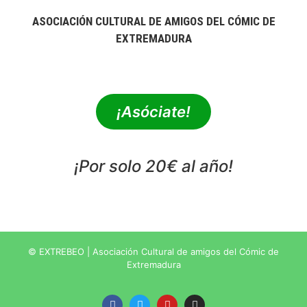
ASOCIACIÓN CULTURAL DE AMIGOS DEL CÓMIC DE
EXTREMADURA
extrebeo@extrebeo.com
¡Asóciate!
¡Por solo 20€ al año!
POLÍTICA DE PRIVACIDAD
© EXTREBEO | Asociación Cultural de amigos del Cómic de
Extremadura