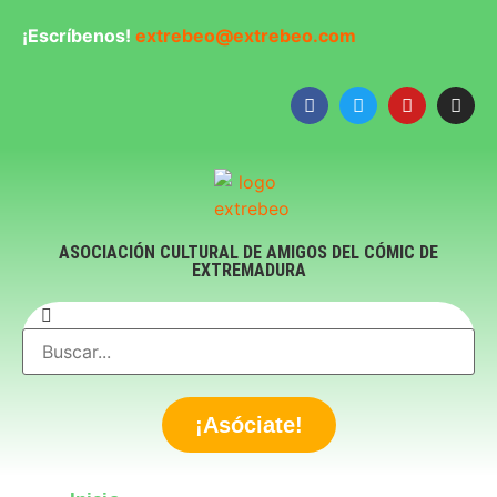
¡Escríbenos!
extrebeo@extrebeo.com
ASOCIACIÓN CULTURAL DE AMIGOS DEL CÓMIC DE
EXTREMADURA
¡Asóciate!