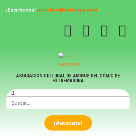
¡Escríbenos!
extrebeo@extrebeo.com
ASOCIACIÓN CULTURAL DE AMIGOS DEL CÓMIC DE
EXTREMADURA
¡Asóciate!