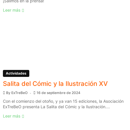
¡Salimos en la prensa!
Leer más
Actividades
Salita del Cómic y la Ilustración XV
By
ExTreBeO
16 de septiembre de 2024
Con el comienzo del otoño, y ya van 15 ediciones, la Asociación
ExTreBeO presenta La Salita del Cómic y la Ilustración....
Leer más