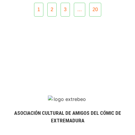
1
2
3
…
20
ASOCIACIÓN CULTURAL DE AMIGOS DEL CÓMIC DE
EXTREMADURA
extrebeo@extrebeo.com